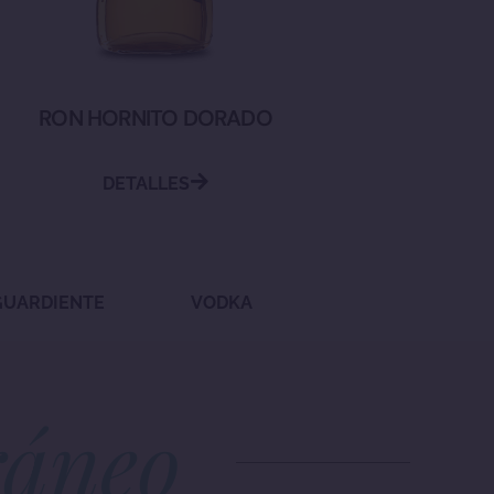
RON HORNITO DORADO
DETALLES
GUARDIENTE
VODKA
ráneo