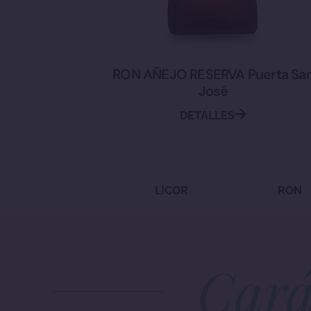
RON AÑEJO RESERVA Puerta Sa
José
DETALLES
LICOR
RON
Cará