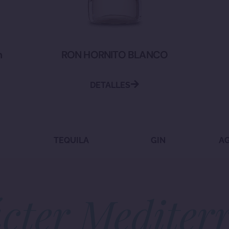
n
RON HORNITO BLANCO
DETALLES
TEQUILA
GIN
A
cter Mediter