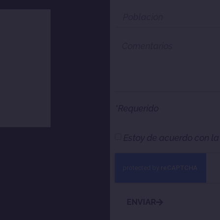
*Requerido
Estoy de acuerdo con l
ENVIAR