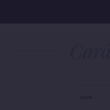
Cará
LICOR