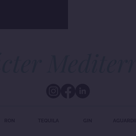
cter Mediter
RON
TEQUILA
GIN
AGUARDI