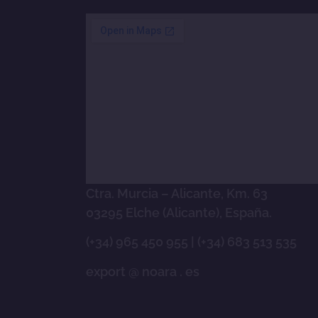
Ctra. Murcia – Alicante, Km. 63
03295 Elche (Alicante), España.
(+34) 965 450 955
|
(+34) 683 513 535
export @ noara . es