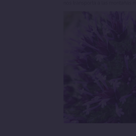
nos transporta a las montañas 