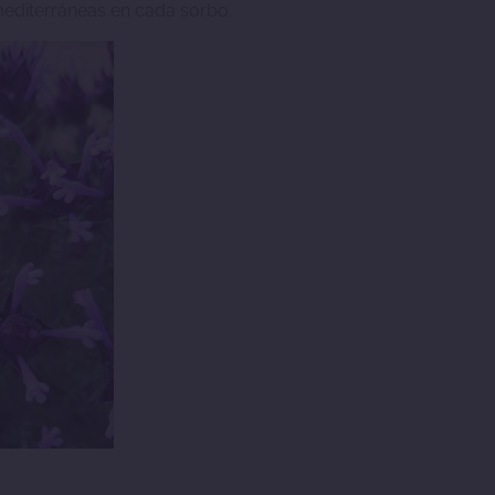
mediterráneas en cada sorbo.