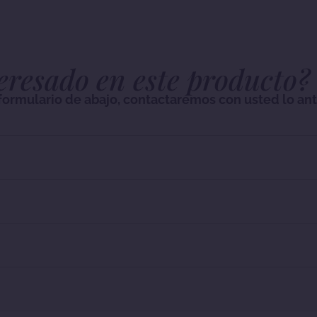
eresado en este producto?
l formulario de abajo, contactaremos con usted lo ant