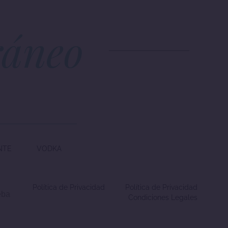
ráneo
NTE
VODKA
Política de Privacidad
Política de Privacidad
eba
Condiciones Legales