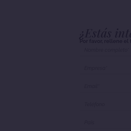
¿Estás int
Por favor, rellene e