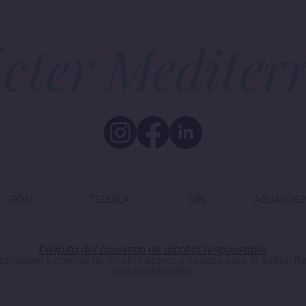
cter Mediter
RON
TEQUILA
GIN
AGUARDIE
Disfruta del consumo de alcohol responsable
 consumo excesivo de alcohol provoca riesgos para la salud. B
con moderación.