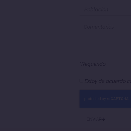
*Requerido
Estoy de acuerdo c
ENVIAR